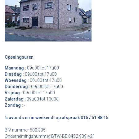
Openingsuren
Maandag :
09u00 tot 17u00
Dinsdag :
09u00 tot 17u00
Woensdag :
09u00 tot 17u00
Donderdag :
09u00 tot 17u00
Vrijdag :
09u00 tot 17u00
Zaterdag :
09u00 tot 13u00
Zondag :
-
's avonds en in weekend: op afspraak 015 / 51 88 15
BIV nummer 500.305
Ondernemingsnummer BTW-BE 0452.939.421